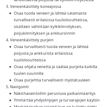
Veneenkäsittely koneajossa
Osaa tuoda veneen ja lähteä satamasta
turvallisesti erilaisissa tuuliolosuhteissa,
sisältäen vähintään kylkikiinnityksen,
poijukiinnityksen ja ankkuroinnin
Veneenkäsittely purjein
Osaa turvallisesti tuoda veneen ja lähteä
poijusta ja ankkurista erilaisissa
tuuliolosuhteissa
Osaa ohjata venettä ja säätää purjeita kaikilla
tuulen suunnilla
Osaa purjehtia turvallisesti myötätuuleen
Navigointi
Näköhavaintoihin perustuva paikanmääritys
Ymmärtää yhdyslinjojen ja turvarajojen käytön
Merkintäpaikan (sijainti kun on kuljettu tietty