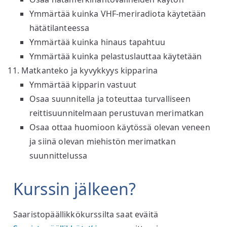
Ymmärtää kuinka VHF-meriradiota käytetään
hätätilanteessa
Ymmärtää kuinka hinaus tapahtuu
Ymmärtää kuinka pelastuslauttaa käytetään
Matkanteko ja kyvykkyys kipparina
Ymmärtää kipparin vastuut
Osaa suunnitella ja toteuttaa turvalliseen
reittisuunnitelmaan perustuvan merimatkan
Osaa ottaa huomioon käytössä olevan veneen
ja siinä olevan miehistön merimatkan
suunnittelussa
Kurssin jälkeen?
Saaristopäällikkökurssilta saat eväitä