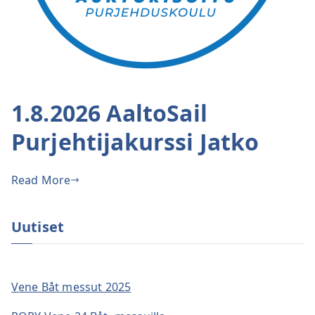
1.8.2026 AaltoSail
Purjehtijakurssi Jatko
Read More
Uutiset
Vene Båt messut 2025