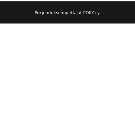
Purjehduksenopettajat PORY ry
.